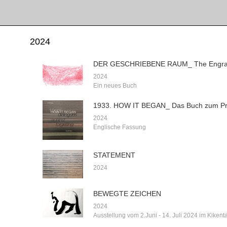
2024
DER GESCHRIEBENE RAUM_ The Engra
2024
Ein neues Buch
1933. HOW IT BEGAN_ Das Buch zum Pr
2024
Englische Fassung
STATEMENT
2024
BEWEGTE ZEICHEN
2024
Ausstellung vom 2.Juni - 14. Juli 2024 im Kikenta