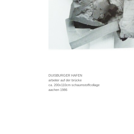
DUISBURGER HAFEN
arbeiter auf der brücke
ca. 200x110cm schaumstoffcollage
aachen 1986