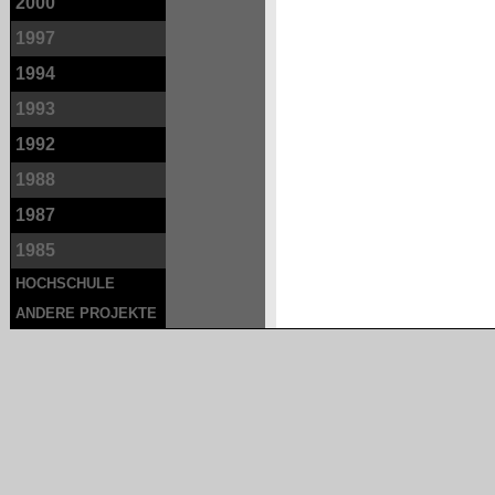
2000
1997
1994
1993
1992
1988
1987
1985
HOCHSCHULE
ANDERE PROJEKTE