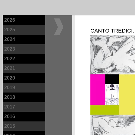
2026
2025
CANTO TREDICI.
2024
2023
2022
2021
2020
2019
2018
2017
2016
2015