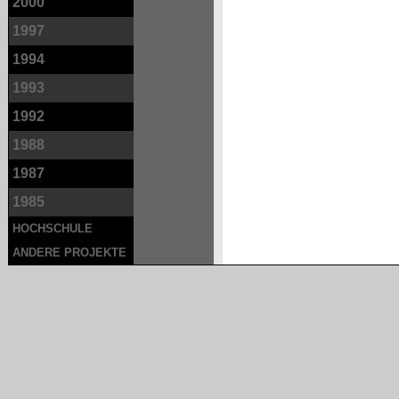
2000
1997
1994
1993
1992
1988
1987
1985
HOCHSCHULE
ANDERE PROJEKTE