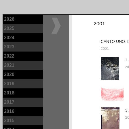
2026
2001
2025
2024
CANTO UNO. 
2023
2001
2022
1
2021
20
2020
2019
2018
2017
3
2016
2
2015